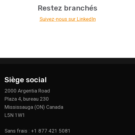
Restez branchés
Suivez-nous sur LinkedIn
Siège social
2000 Argentia Road
Plaza 4, bureau 230
Mississauga (ON) Canada
L5N 1W1
Sans frais : +1 877 421 5081