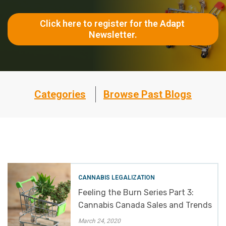
Click here to register for the Adapt 
Newsletter.
Categories
Browse Past Blogs
CANNABIS LEGALIZATION
Feeling the Burn Series Part 3:
Cannabis Canada Sales and Trends
March 24, 2020