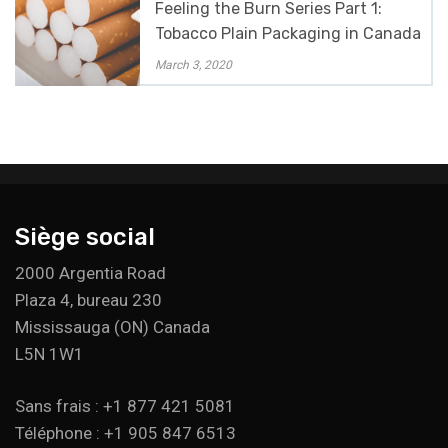
Feeling the Burn Series Part 1:
Tobacco Plain Packaging in Canada
March 3, 2020
Siège social
2000 Argentia Road
Plaza 4, bureau 230
Mississauga (ON) Canada
L5N 1W1
Sans frais : +1 877 421 5081
Téléphone : +1 905 847 6513