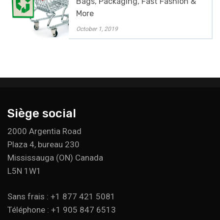
Bags, Packaging, Fast Fashion &
More
October 1, 2019
Siège social
2000 Argentia Road
Plaza 4, bureau 230
Mississauga (ON) Canada
L5N 1W1
Sans frais : +1 877 421 5081
Téléphone : +1 905 847 6513