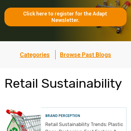
Click here to register for the Adapt 
Newsletter.
Categories
Browse Past Blogs
Retail Sustainability
BRAND PERCEPTION
Retail Sustainability Trends: Plastic