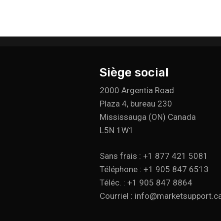
Siège social
2000 Argentia Road
Plaza 4, bureau 230
Mississauga (ON) Canada
L5N 1W1
Sans frais : +1 877 421 5081
Téléphone : +1 905 847 6513
Téléc. : +1 905 847 8864
Courriel : info@marketsupport.c