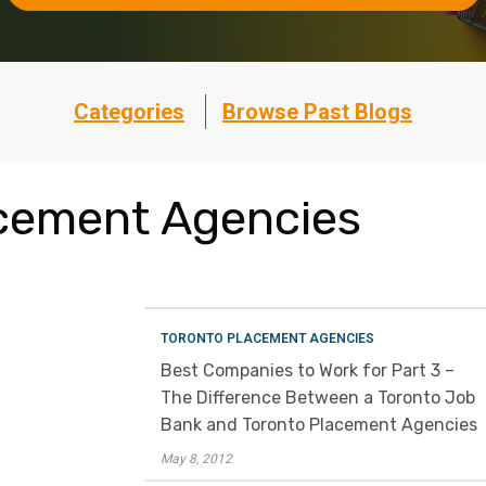
Categories
Browse Past Blogs
cement Agencies
TORONTO PLACEMENT AGENCIES
Best Companies to Work for Part 3 –
The Difference Between a Toronto Job
Bank and Toronto Placement Agencies
May 8, 2012