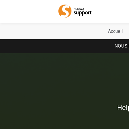
Home
Accueil
NOUS 
Hel