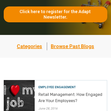
Click here to register for the Adapt 
Newsletter.
Categories
Browse Past Blogs
EMPLOYEE ENGAGEMENT
Retail Management: How Engaged
Are Your Employees?
June 28, 2016