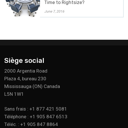
Time to Rightsize?
June 7, 2016
Siège social
2000 Argentia Road
Plaza 4, bureau 230
Mississauga (ON) Canada
L5N 1W1
Sans frais : +1 877 421 5081
Téléphone : +1 905 847 6513
Téléc. : +1 905 847 8864