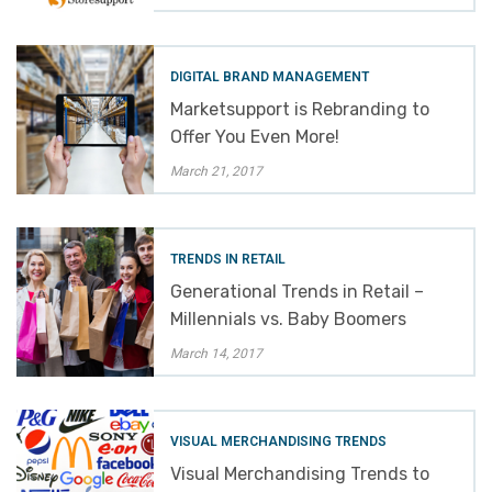
DIGITAL BRAND MANAGEMENT
Marketsupport is Rebranding to
Offer You Even More!
March 21, 2017
TRENDS IN RETAIL
Generational Trends in Retail –
Millennials vs. Baby Boomers
March 14, 2017
VISUAL MERCHANDISING TRENDS
Visual Merchandising Trends to