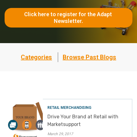
Click here to register for the Adapt 
Newsletter.
Categories
Browse Past Blogs
RETAIL MERCHANDISING
Drive Your Brand at Retail with
Marketsupport
March 29, 2017