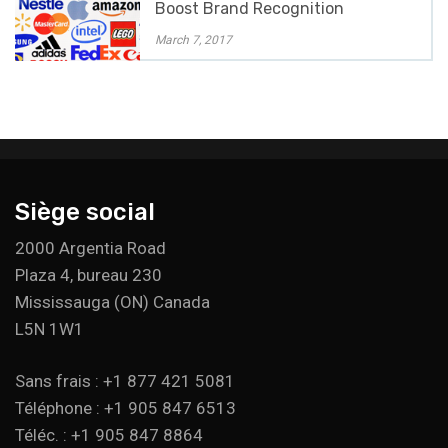
Boost Brand Recognition
March 7, 2017
Siège social
2000 Argentia Road
Plaza 4, bureau 230
Mississauga (ON) Canada
L5N 1W1
Sans frais : +1 877 421 5081
Téléphone : +1 905 847 6513
Téléc. : +1 905 847 8864