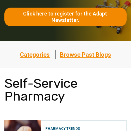
Click here to register for the Adapt 
Newsletter.
Categories
Browse Past Blogs
Self-Service
Pharmacy
PHARMACY TRENDS