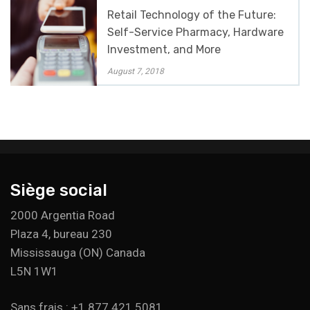
Retail Technology of the Future:
Self-Service Pharmacy, Hardware
Investment, and More
August 7, 2018
Siège social
2000 Argentia Road
Plaza 4, bureau 230
Mississauga (ON) Canada
L5N 1W1
Sans frais : +1 877 421 5081