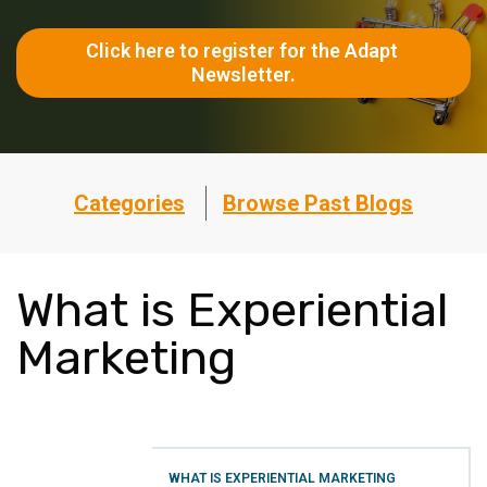
Click here to register for the Adapt 
Newsletter.
Categories
Browse Past Blogs
What is Experiential
Marketing
WHAT IS EXPERIENTIAL MARKETING