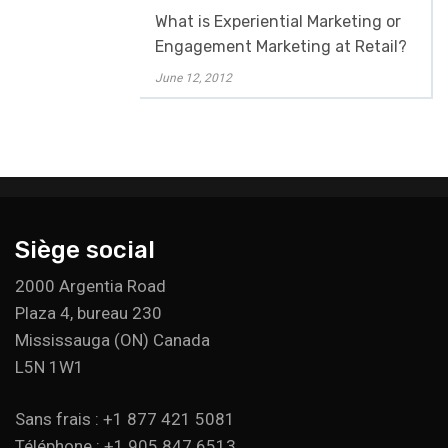
What is Experiential Marketing or
Engagement Marketing at Retail?
June 12, 2012
Siège social
2000 Argentia Road
Plaza 4, bureau 230
Mississauga (ON) Canada
L5N 1W1
Sans frais : +1 877 421 5081
Téléphone : +1 905 847 6513