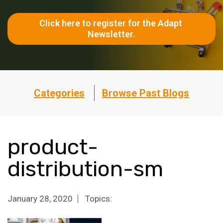
Click here to register for the Adapt 
Newsletter.
Categories
Browse Past Blogs
product-
distribution-sm
January 28, 2020
Topics: