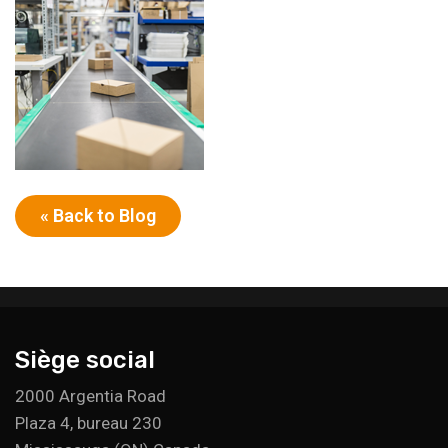
« Back to Blog
Siège social
2000 Argentia Road
Plaza 4, bureau 230