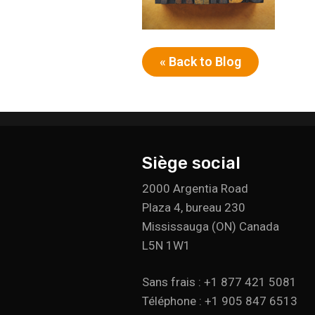
« Back to Blog
Siège social
2000 Argentia Road
Plaza 4, bureau 230
Mississauga (ON) Canada
L5N 1W1
Sans frais : +1 877 421 5081
Téléphone : +1 905 847 6513