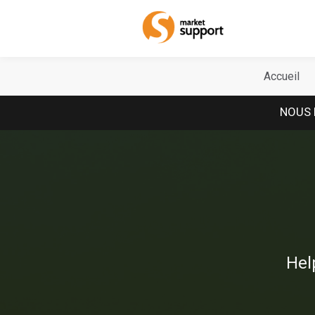
Home
Accueil
NOUS 
Hel