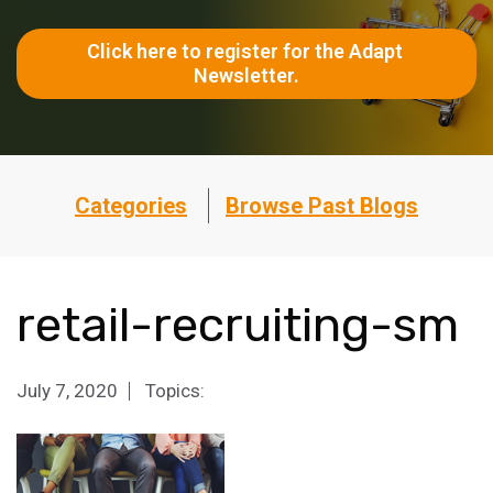
Click here to register for the Adapt 
Newsletter.
Categories
Browse Past Blogs
retail-recruiting-sm
July 7, 2020
Topics: