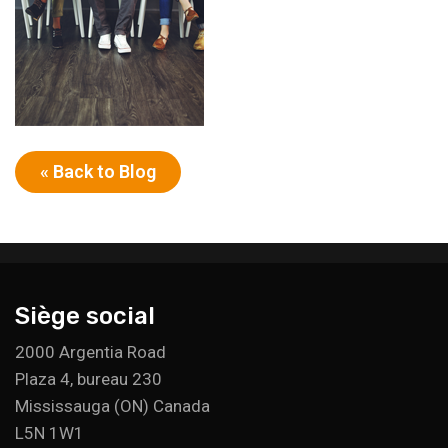
« Back to Blog
Siège social
2000 Argentia Road
Plaza 4, bureau 230
Mississauga (ON) Canada
L5N 1W1